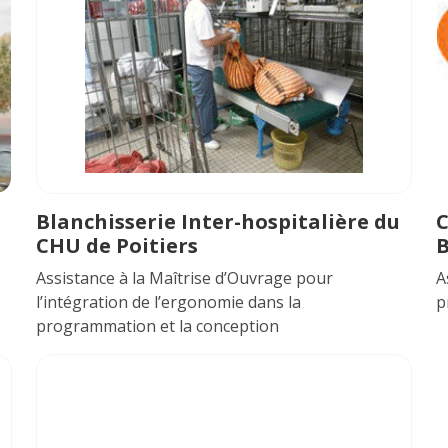
Blanchisserie Inter-hospitalière du
C
CHU de Poitiers
B
Assistance à la Maîtrise d’Ouvrage pour
A
l’intégration de l’ergonomie dans la
p
programmation et la conception