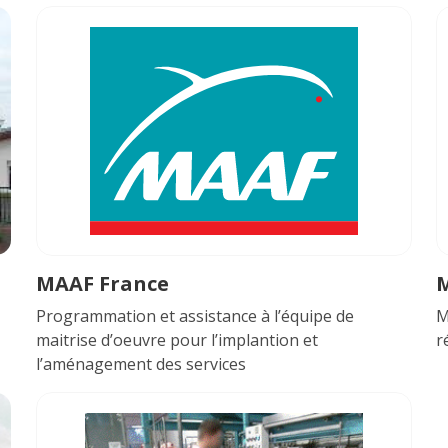
MAAF France
M
Programmation et assistance à l’équipe de
M
maitrise d’oeuvre pour l’implantion et
r
l’aménagement des services