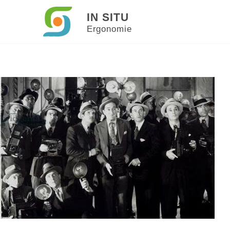
IN SITU
Ergonomie