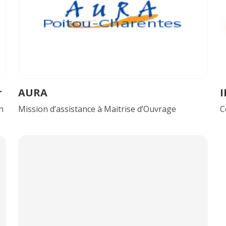
r
AURA
I
n
Mission d’assistance à Maitrise d’Ouvrage
C