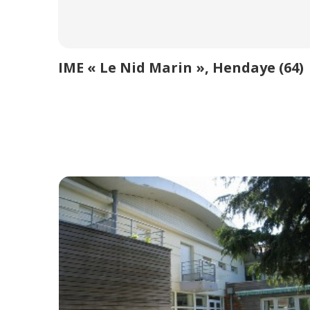
IME « Le Nid Marin », Hendaye (64)