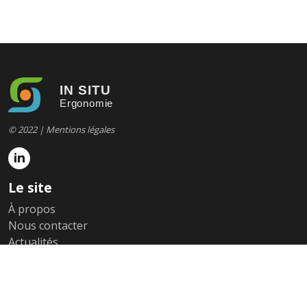
© 2022 |
Mentions légales
Le site
À propos
Nous contacter
Actualités
Références
Plan du site
Nos expertises