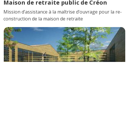
Maison de retraite public de Créon
Mission d’assistance à la maîtrise d’ouvrage pour la re-
construction de la maison de retraite
EHPAD la Ténarèze à Condom
Assistance maîtrise d’oeuvre pour la conception des
espaces de travail et de vie