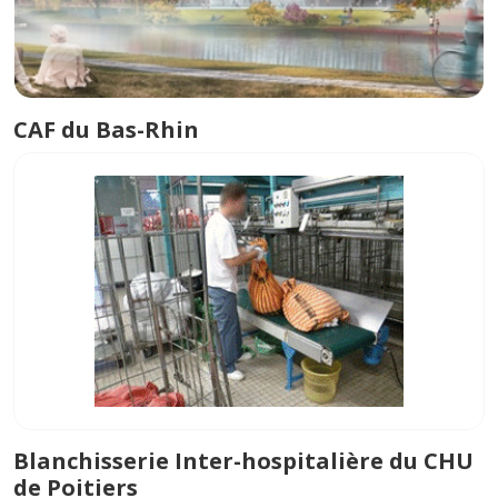
CAF du Bas-Rhin
Blanchisserie Inter-hospitalière du CHU
de Poitiers